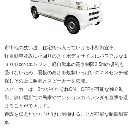
市街地の狭い道、住宅街へ入っていける小型街宣車。
軽自動車並みに小回りのきくボディサイズにパワフルな１
３００ccのエンジン、軽自動車の高さ制限2.5mの規制も
受けないため、看板の高さを規制いっぱいの７３センチ確
保しその上に照明とスピーカーを搭載。
スピーカーは、2つがそれぞれON、OFFが可能な独立制
御、狭い場所での民家やマンションのベランダを直撃を避
けることができます。
遊説を伝えたい方向だけに制御することが可能な制御街宣
車