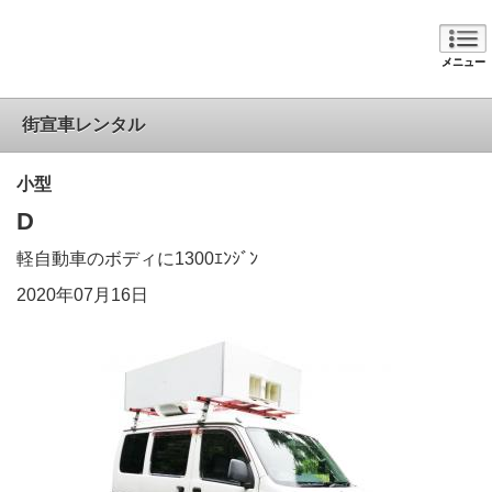
メニュー
街宣車レンタル
小型
D
軽自動車のボディに1300ｴﾝｼﾞﾝ
2020年07月16日